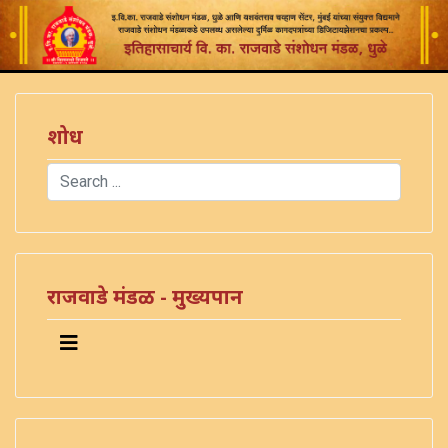
शोध
Search
Type 2 or more characters for results.
राजवाडे मंडळ - मुख्यपान