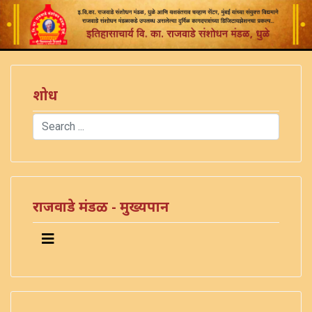
शोध
Search
Type 2 or more characters for results.
राजवाडे मंडळ - मुख्यपान