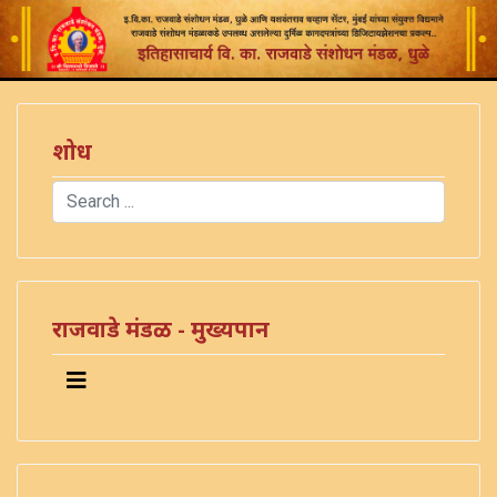
शोध
Search
Type 2 or more characters for results.
राजवाडे मंडळ - मुख्यपान