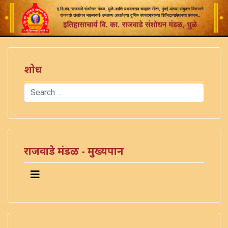
शोध
Search
Type 2 or more characters for results.
राजवाडे मंडळ - मुख्यपान