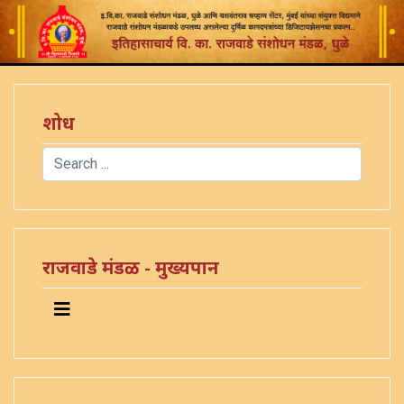
शोध
Search
Type 2 or more characters for results.
राजवाडे मंडळ - मुख्यपान