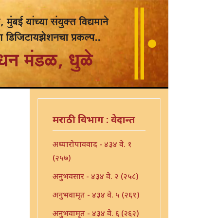
मराठी विभाग : वेदान्त
अध्यारोपाववाद - ४३४ वे. १
(२५७)
अनुभवसार - ४३४ वे. २ (२५८)
अनुभवामृत - ४३४ वे. ५ (२६१)
अनुभवामृत - ४३४ वे. ६ (२६२)