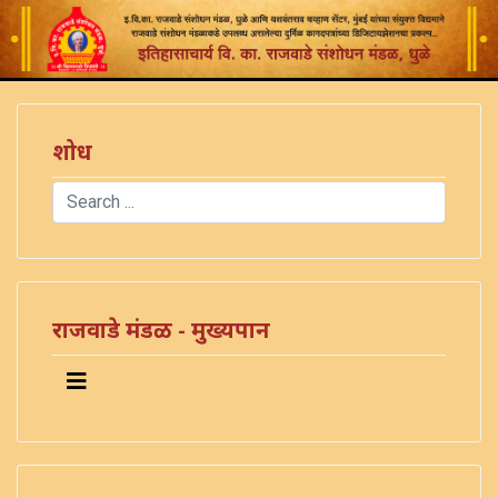
शोध
Search
Type 2 or more characters for results.
राजवाडे मंडळ - मुख्यपान