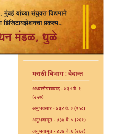
मराठी विभाग : वेदान्त
अध्यारोपाववाद - ४३४ वे. १
(२५७)
अनुभवसार - ४३४ वे. २ (२५८)
अनुभवामृत - ४३४ वे. ५ (२६१)
अनुभवामृत - ४३४ वे. ६ (२६२)