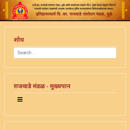
शोध
Search
Type 2 or more characters for results.
राजवाडे मंडळ - मुख्यपान