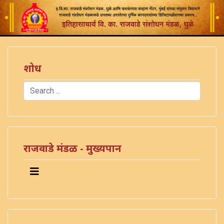
शोध
Search
Type 2 or more characters for results.
राजवाडे मंडळ - मुख्यपान