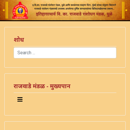
शोध
Search
Type 2 or more characters for results.
राजवाडे मंडळ - मुख्यपान