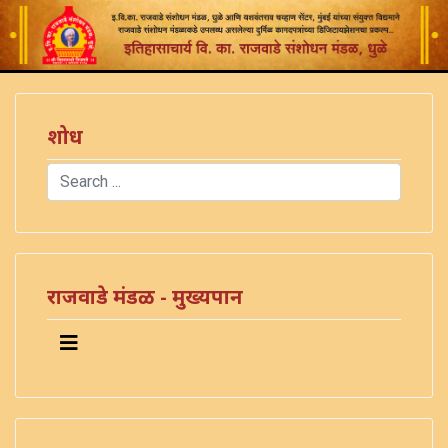
शोध
Search
Type 2 or more characters for results.
राजवाडे मंडळ - मुख्यपान