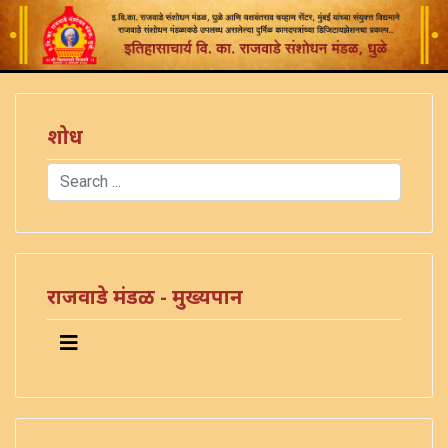
शोध
Search
Type 2 or more characters for results.
राजवाडे मंडळ - मुख्यपान