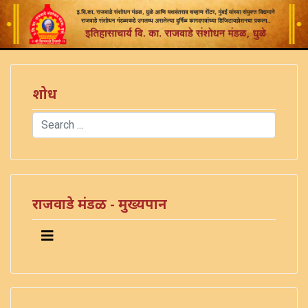
शोध
Search
Type 2 or more characters for results.
राजवाडे मंडळ - मुख्यपान