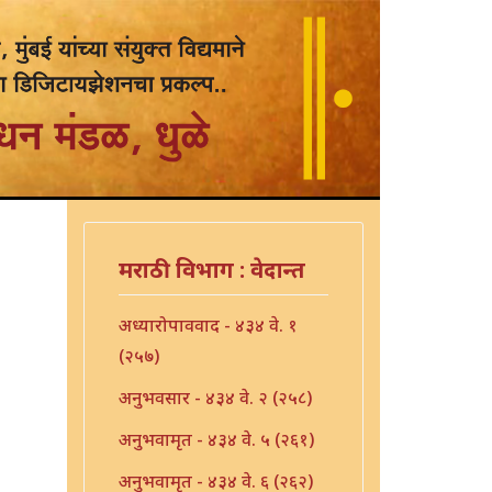
मराठी विभाग : वेदान्त
अध्यारोपाववाद - ४३४ वे. १
(२५७)
अनुभवसार - ४३४ वे. २ (२५८)
अनुभवामृत - ४३४ वे. ५ (२६१)
अनुभवामृत - ४३४ वे. ६ (२६२)