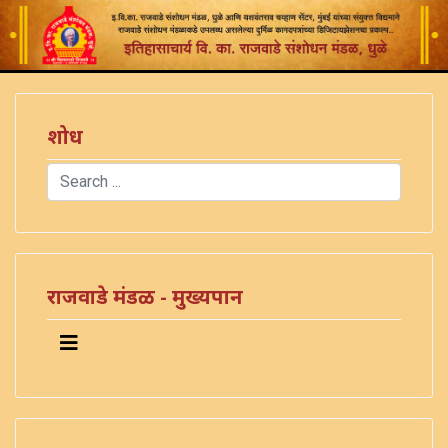
शोध
Search
Type 2 or more characters for results.
राजवाडे मंडळ - मुख्यपान