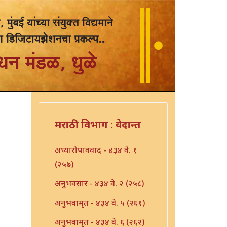
मराठी विभाग : वेदान्त
अध्यारोपाववाद - ४३४ वे. १
(२५७)
अनुभवसार - ४३४ वे. २ (२५८)
अनुभवामृत - ४३४ वे. ५ (२६१)
अनुभवामृत - ४३४ वे. ६ (२६२)