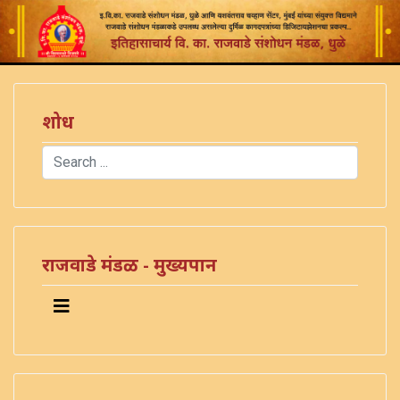
शोध
Search
Type 2 or more characters for results.
राजवाडे मंडळ - मुख्यपान