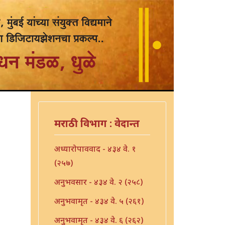
मराठी विभाग : वेदान्त
अध्यारोपाववाद - ४३४ वे. १
(२५७)
अनुभवसार - ४३४ वे. २ (२५८)
अनुभवामृत - ४३४ वे. ५ (२६१)
अनुभवामृत - ४३४ वे. ६ (२६२)