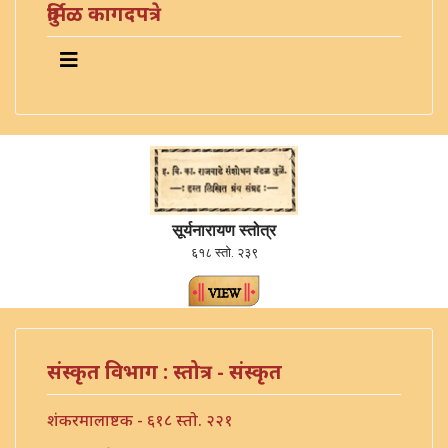
दुर्मिळ कागदपत्रे
सूर्यनारायण स्तोत्र
६१८ स्तो. २३९
संस्कृत विभाग : स्तोत्र - संस्कृत
शंकरमालाष्टक - ६१८ स्तो. २२१