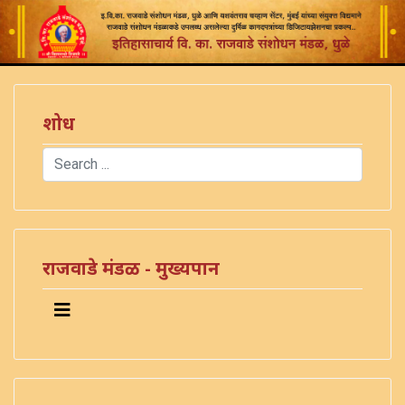
शोध
Search
Type 2 or more characters for results.
राजवाडे मंडळ - मुख्यपान