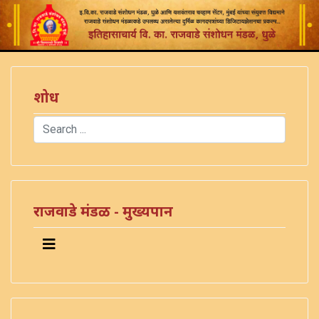
शोध
Search
Type 2 or more characters for results.
राजवाडे मंडळ - मुख्यपान