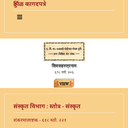
दुर्मिळ कागदपत्रे
शिवसहस्त्रनाम
६१८ स्तो. ४०६
संस्कृत विभाग : स्तोत्र - संस्कृत
शंकरमालाष्टक - ६१८ स्तो. २२१