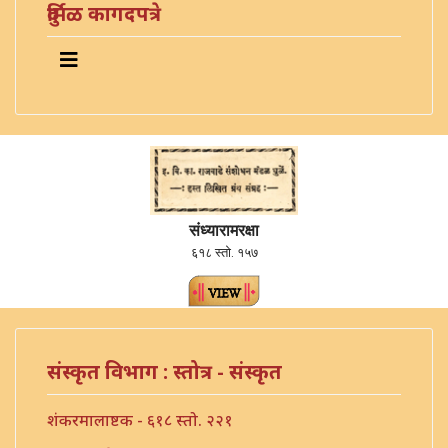
दुर्मिळ कागदपत्रे
संध्यारामरक्षा
६१८ स्तो. १५७
संस्कृत विभाग : स्तोत्र - संस्कृत
शंकरमालाष्टक - ६१८ स्तो. २२१