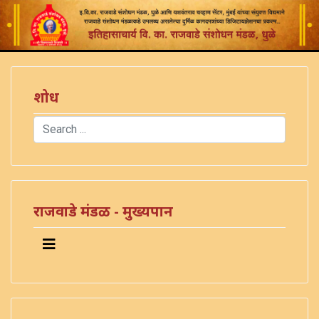
शोध
Search
Type 2 or more characters for results.
राजवाडे मंडळ - मुख्यपान