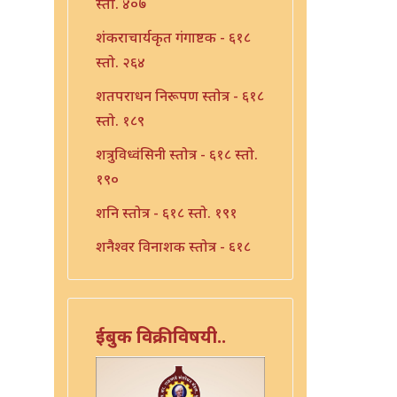
स्तो. ४०७
शंकराचार्यकृत गंगाष्टक - ६१८
स्तो. २६४
शतपराधन निरूपण स्तोत्र - ६१८
स्तो. १८९
शत्रुविध्वंसिनी स्तोत्र - ६१८ स्तो.
१९०
शनि स्तोत्र - ६१८ स्तो. १९१
शनैश्वर विनाशक स्तोत्र - ६१८
स्तो. १९३
शनैश्वर स्तोत्र - ६१८ स्तो. १९२
ईबुक विक्रीविषयी..
शाळग्राम स्तोत्र - ६१८ स्तो. १९५
शितला स्तोत्र - ६१८ स्तो. २२०