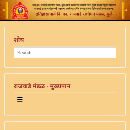
शोध
Search
Type 2 or more characters for results.
राजवाडे मंडळ - मुख्यपान