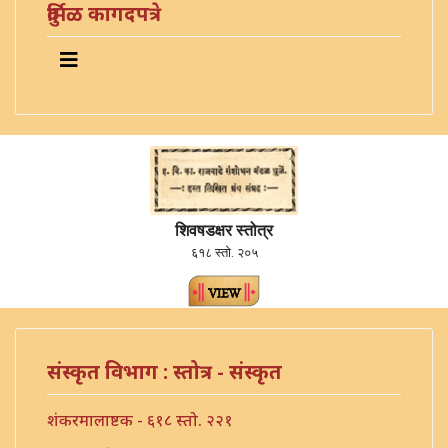
दुर्मिळ कागदपत्रे
शिवषडक्षर स्तोत्र
६१८ स्तो. २०५
संस्कृत विभाग : स्तोत्र - संस्कृत
शंकरमालाष्टक - ६१८ स्तो. २२१