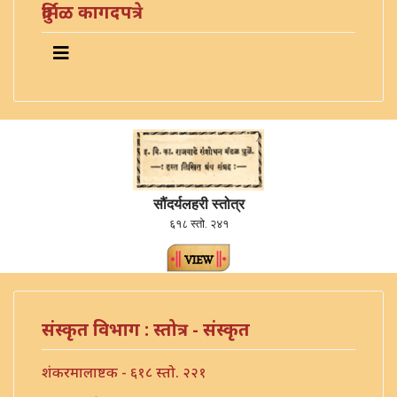
दुर्मिळ कागदपत्रे
सौंदर्यलहरी स्तोत्र
६१८ स्तो. २४१
संस्कृत विभाग : स्तोत्र - संस्कृत
शंकरमालाष्टक - ६१८ स्तो. २२१