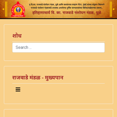
शोध
Search
Type 2 or more characters for results.
राजवाडे मंडळ - मुख्यपान