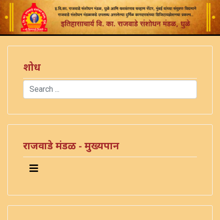
शोध
Search
Type 2 or more characters for results.
राजवाडे मंडळ - मुख्यपान