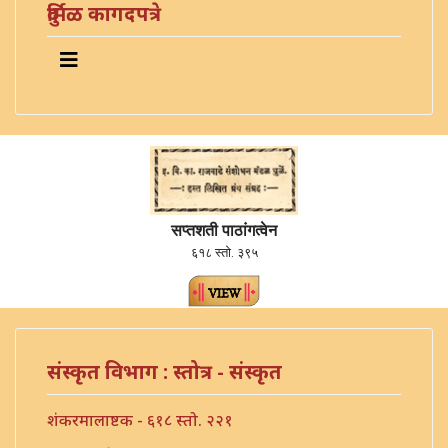
दुर्मिळ कागदपत्रे
सप्तशती पाठांगत्वेन
६१८ स्तो. ३९५
संस्कृत विभाग : स्तोत्र - संस्कृत
शंकरमालाष्टक - ६१८ स्तो. २२१