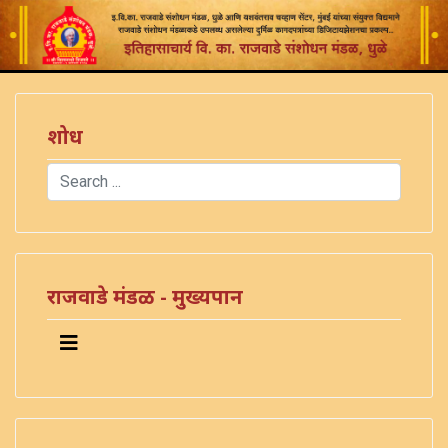
शोध
Search
Type 2 or more characters for results.
राजवाडे मंडळ - मुख्यपान