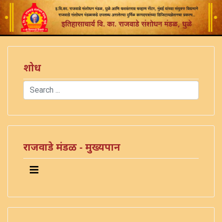
शोध
Search
Type 2 or more characters for results.
राजवाडे मंडळ - मुख्यपान