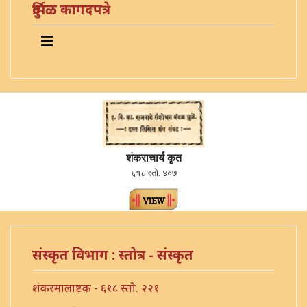
दुर्मिळ कागदपत्रे
शंकराचार्य कृत
६१८ स्तो. ४०७
संस्कृत विभाग : स्तोत्र - संस्कृत
शंकरमालाष्टक - ६१८ स्तो. २२१