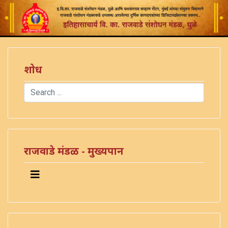
शोध
Search
Type 2 or more characters for results.
राजवाडे मंडळ - मुख्यपान