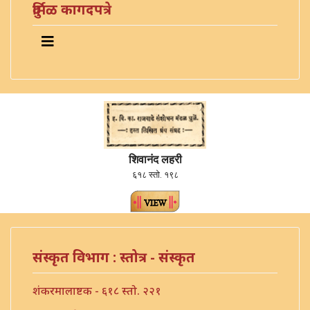
दुर्मिळ कागदपत्रे
शिवानंद लहरी
६१८ स्तो. १९८
संस्कृत विभाग : स्तोत्र - संस्कृत
शंकरमालाष्टक - ६१८ स्तो. २२१