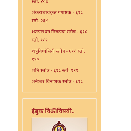
स्तो. ४०७
शंकराचार्यकृत गंगाष्टक - ६१८
स्तो. २६४
शतपराधन निरूपण स्तोत्र - ६१८
स्तो. १८९
शत्रुविध्वंसिनी स्तोत्र - ६१८ स्तो.
१९०
शनि स्तोत्र - ६१८ स्तो. १९१
शनैश्वर विनाशक स्तोत्र - ६१८
स्तो. १९३
शनैश्वर स्तोत्र - ६१८ स्तो. १९२
ईबुक विक्रीविषयी..
शाळग्राम स्तोत्र - ६१८ स्तो. १९५
शितला स्तोत्र - ६१८ स्तो. २२०