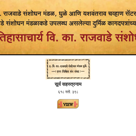
सूर्य सहस्त्रनाम
६१८ स्तो. ३९८