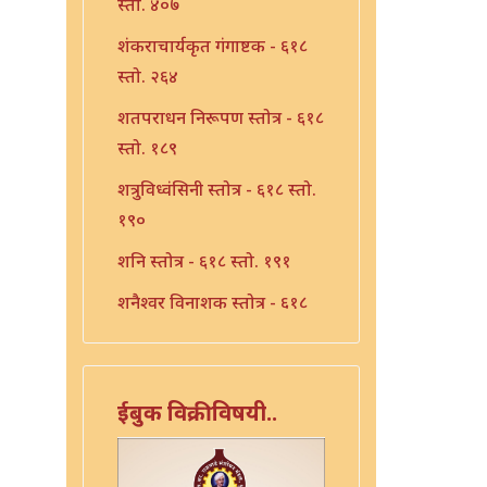
स्तो. ४०७
शंकराचार्यकृत गंगाष्टक - ६१८
स्तो. २६४
शतपराधन निरूपण स्तोत्र - ६१८
स्तो. १८९
शत्रुविध्वंसिनी स्तोत्र - ६१८ स्तो.
१९०
शनि स्तोत्र - ६१८ स्तो. १९१
शनैश्वर विनाशक स्तोत्र - ६१८
स्तो. १९३
शनैश्वर स्तोत्र - ६१८ स्तो. १९२
ईबुक विक्रीविषयी..
शाळग्राम स्तोत्र - ६१८ स्तो. १९५
शितला स्तोत्र - ६१८ स्तो. २२०