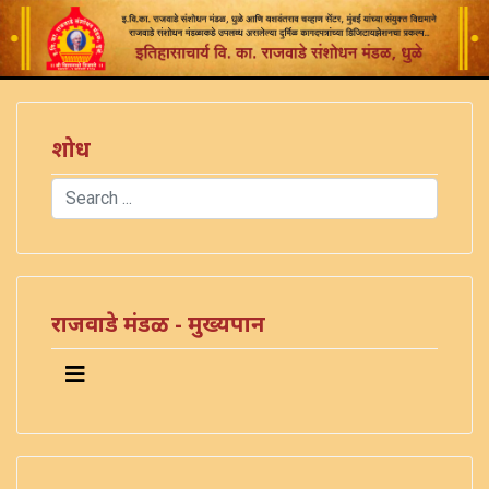
शोध
Search
Type 2 or more characters for results.
राजवाडे मंडळ - मुख्यपान