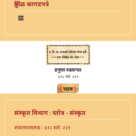
दुर्मिळ कागदपत्रे
हनुमत वडवानल
६१८ स्तो. २५१
संस्कृत विभाग : स्तोत्र - संस्कृत
शंकरमालाष्टक - ६१८ स्तो. २२१