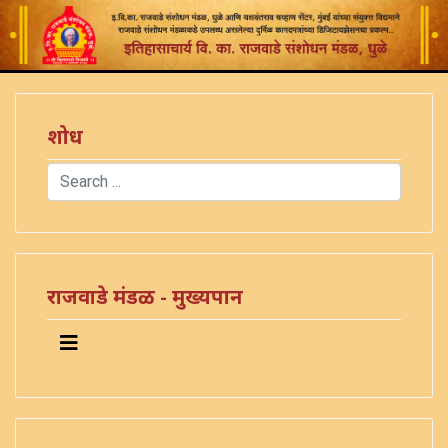
शोध
Search
Type 2 or more characters for results.
राजवाडे मंडळ - मुख्यपान