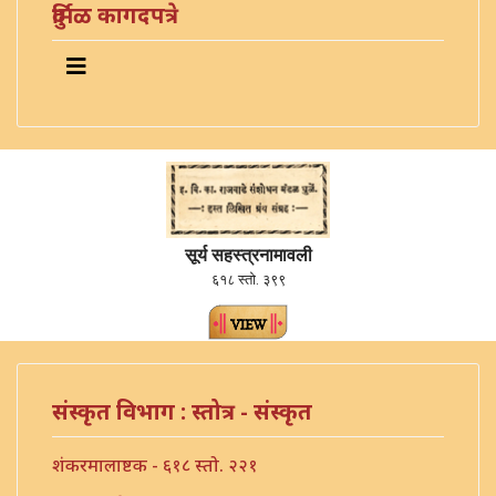
दुर्मिळ कागदपत्रे
सूर्य सहस्त्रनामावली
६१८ स्तो. ३९९
संस्कृत विभाग : स्तोत्र - संस्कृत
शंकरमालाष्टक - ६१८ स्तो. २२१