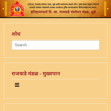
शोध
Search
Type 2 or more characters for results.
राजवाडे मंडळ - मुख्यपान