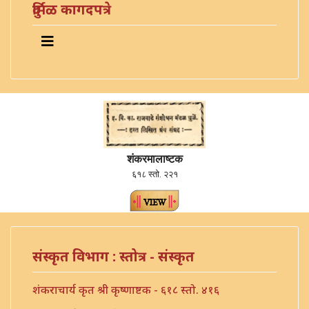
दुर्मिळ कागदपत्रे
शंकरमालाष्टक
६१८ स्तो. २२१
संस्कृत विभाग : स्तोत्र - संस्कृत
शंकराचार्य कृत श्री कृष्णाष्टक - ६१८ स्तो. ४१६