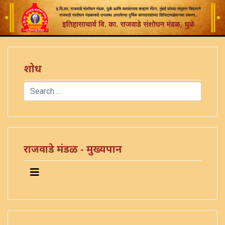
शोध
Search
Type 2 or more characters for results.
राजवाडे मंडळ - मुख्यपान