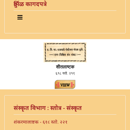
दुर्मिळ कागदपत्रे
शीतलाष्टक
६१८ स्तो. २१९
संस्कृत विभाग : स्तोत्र - संस्कृत
शंकरमालाष्टक - ६१८ स्तो. २२१