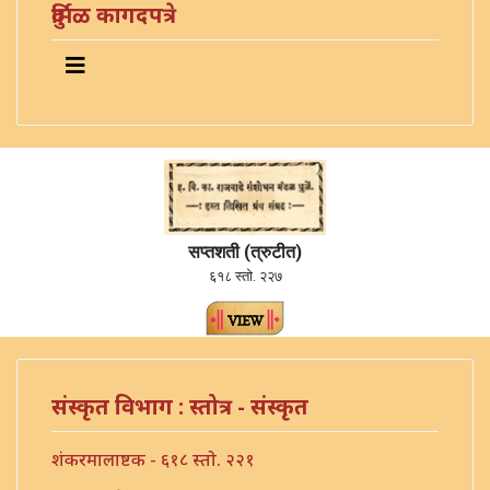
दुर्मिळ कागदपत्रे
सप्तशती (त्रुटीत)
६१८ स्तो. २२७
संस्कृत विभाग : स्तोत्र - संस्कृत
शंकरमालाष्टक - ६१८ स्तो. २२१