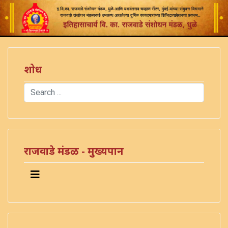
शोध
Search
Type 2 or more characters for results.
राजवाडे मंडळ - मुख्यपान