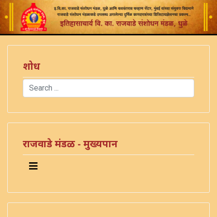
शोध
Search
Type 2 or more characters for results.
राजवाडे मंडळ - मुख्यपान