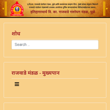
शोध
Search
Type 2 or more characters for results.
राजवाडे मंडळ - मुख्यपान