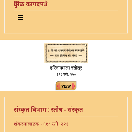
दुर्मिळ कागदपत्रे
हरिनाममाला स्तोत्र
६१८ स्तो. २५०
संस्कृत विभाग : स्तोत्र - संस्कृत
शंकरमालाष्टक - ६१८ स्तो. २२१