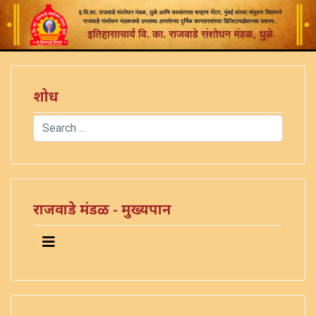
शोध
Search
Type 2 or more characters for results.
राजवाडे मंडळ - मुख्यपान