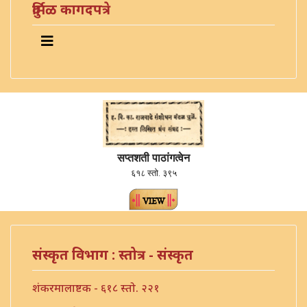
दुर्मिळ कागदपत्रे
सप्तशती पाठांगत्वेन
६१८ स्तो. ३९५
संस्कृत विभाग : स्तोत्र - संस्कृत
शंकरमालाष्टक - ६१८ स्तो. २२१