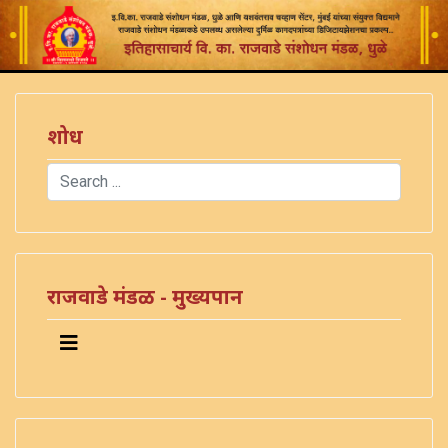
शोध
Search
Type 2 or more characters for results.
राजवाडे मंडळ - मुख्यपान