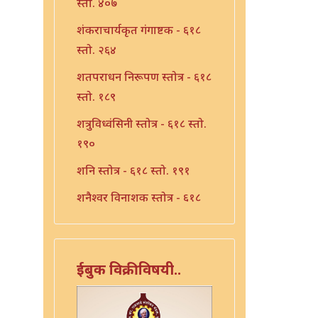
स्तो. ४०७
शंकराचार्यकृत गंगाष्टक - ६१८
स्तो. २६४
शतपराधन निरूपण स्तोत्र - ६१८
स्तो. १८९
शत्रुविध्वंसिनी स्तोत्र - ६१८ स्तो.
१९०
शनि स्तोत्र - ६१८ स्तो. १९१
शनैश्वर विनाशक स्तोत्र - ६१८
स्तो. १९३
शनैश्वर स्तोत्र - ६१८ स्तो. १९२
ईबुक विक्रीविषयी..
शाळग्राम स्तोत्र - ६१८ स्तो. १९५
शितला स्तोत्र - ६१८ स्तो. २२०