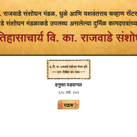
हनुमत वडवानल
६१८ स्तो. २५१