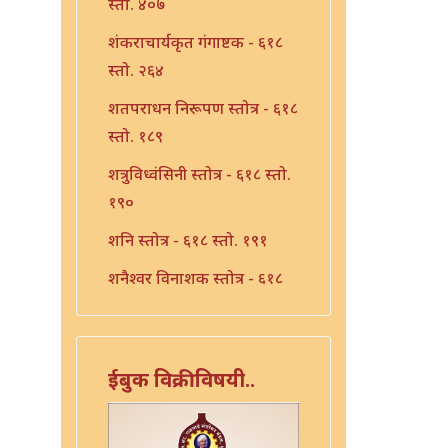
स्तो. ४०७
शंकराचार्यकृत गंगाष्टक - ६१८
स्तो. २६४
शतपराधन निरूपण स्तोत्र - ६१८
स्तो. १८९
शत्रुविध्वंसिनी स्तोत्र - ६१८ स्तो.
१९०
शनि स्तोत्र - ६१८ स्तो. १९१
शनैश्वर विनाशक स्तोत्र - ६१८
स्तो. १९३
शनैश्वर स्तोत्र - ६१८ स्तो. १९२
ईबुक विक्रीविषयी..
शाळग्राम स्तोत्र - ६१८ स्तो. १९५
शितला स्तोत्र - ६१८ स्तो. २२०