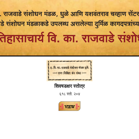
शिवषडक्षर स्तोत्र
६१८ स्तो. २०४