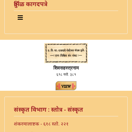
दुर्मिळ कागदपत्रे
शिवसहस्त्रनाम
६१८ स्तो. ३८१
संस्कृत विभाग : स्तोत्र - संस्कृत
शंकरमालाष्टक - ६१८ स्तो. २२१