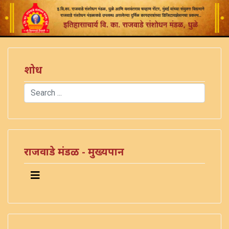
शोध
Search
Type 2 or more characters for results.
राजवाडे मंडळ - मुख्यपान