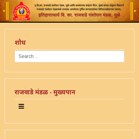
शोध
Search
Type 2 or more characters for results.
राजवाडे मंडळ - मुख्यपान