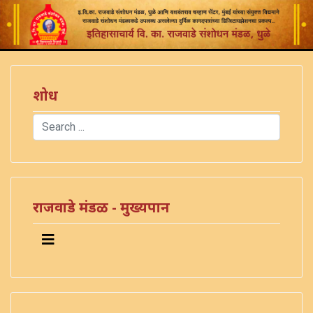
शोध
Search
Type 2 or more characters for results.
राजवाडे मंडळ - मुख्यपान