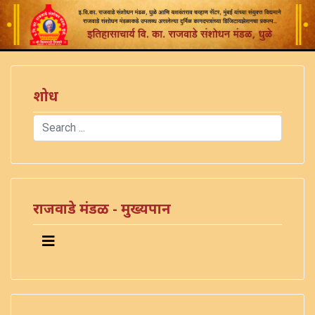
शोध
Search
Type 2 or more characters for results.
राजवाडे मंडळ - मुख्यपान