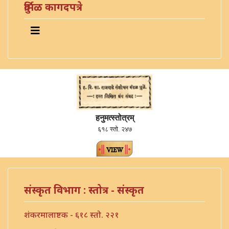
दुर्मिळ कागदपत्रे
हनुमत्स्तोत्रम्
६१८ स्तो. २४७
संस्कृत विभाग : स्तोत्र - संस्कृत
शंकरमालाष्टक - ६१८ स्तो. २२१