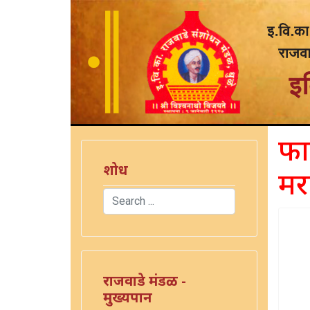
फार
शोध
मर
Search
Type 2 or more characters for results.
राजवाडे मंडळ -
मुख्यपान