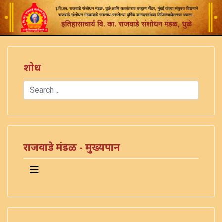
शोध
Search
Type 2 or more characters for results.
राजवाडे मंडळ - मुख्यपान