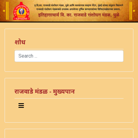
शोध
Search
Type 2 or more characters for results.
राजवाडे मंडळ - मुख्यपान