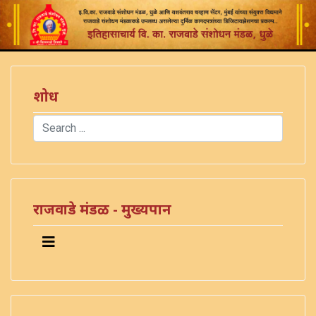
शोध
Search
Type 2 or more characters for results.
राजवाडे मंडळ - मुख्यपान